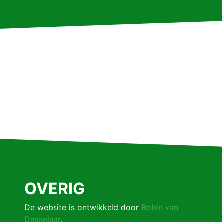
OVERIG
De website is ontwikkeld door
Robin van
Dasselaar
.