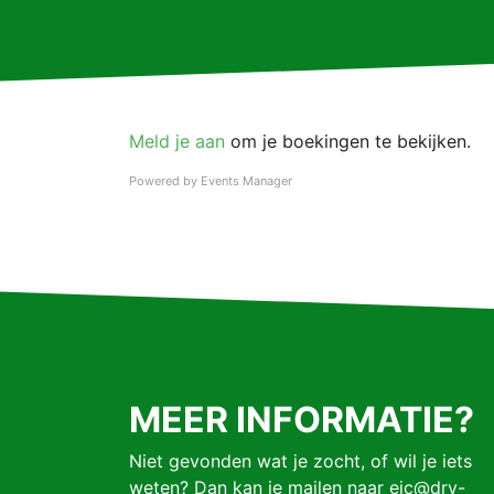
Meld je aan
om je boekingen te bekijken.
Powered by
Events Manager
MEER INFORMATIE?
Niet gevonden wat je zocht, of wil je iets
weten? Dan kan je mailen naar eic@drv-